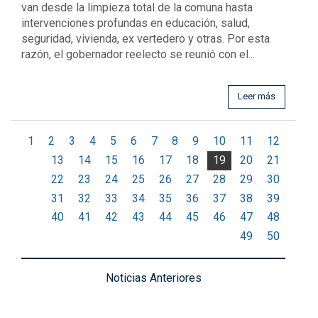
van desde la limpieza total de la comuna hasta
intervenciones profundas en educación, salud,
seguridad, vivienda, ex vertedero y otras. Por esta
razón, el gobernador reelecto se reunió con el...
Leer más
1
2
3
4
5
6
7
8
9
10
11
12
13
14
15
16
17
18
19
20
21
22
23
24
25
26
27
28
29
30
31
32
33
34
35
36
37
38
39
40
41
42
43
44
45
46
47
48
49
50
Noticias Anteriores