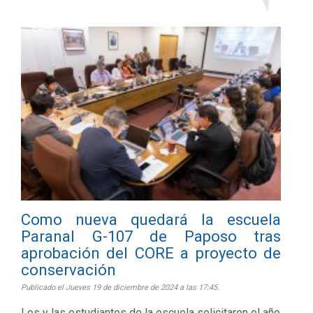
Como nueva quedará la escuela
Paranal G-107 de Paposo tras
aprobación del CORE a proyecto de
conservación
Publicado el Jueves 19 de diciembre de 2024 a las 17:45.
Los y las estudiantes de la escuela solicitaron el año