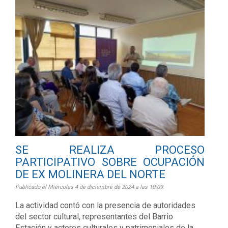
SE REALIZA PROCESO
PARTICIPATIVO SOBRE OCUPACIÓN
DE EX MOLINERA DEL NORTE
Publicado el Miércoles 4 de diciembre de 2024 a las 10:09.
La actividad contó con la presencia de autoridades
del sector cultural, representantes del Barrio
Estación y actores culturales y patrimoniales de la