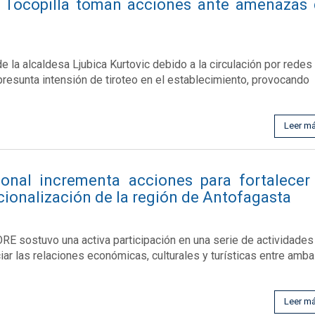
e Tocopilla toman acciones ante amenazas
e la alcaldesa Ljubica Kurtovic debido a la circulación por redes
presunta intensión de tiroteo en el establecimiento, provocando
Leer m
onal incrementa acciones para fortalecer
cionalización de la región de Antofagasta
RE sostuvo una activa participación en una serie de actividades
iar las relaciones económicas, culturales y turísticas entre amb
Leer m