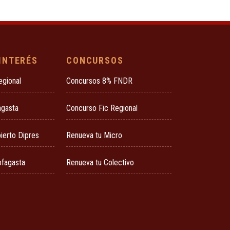
 INTERÉS
CONCURSOS
egional
Concursos 8% FNDR
agasta
Concurso Fic Regional
ierto Dipres
Renueva tu Micro
ofagasta
Renueva tu Colectivo