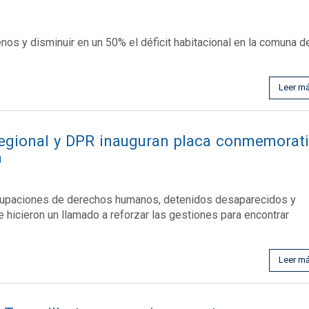
renos y disminuir en un 50% el déficit habitacional en la comuna d
Leer m
Regional y DPR inauguran placa conmemorat
a
rupaciones de derechos humanos, detenidos desaparecidos y
e hicieron un llamado a reforzar las gestiones para encontrar
Leer m