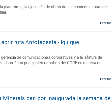
 la plataforma, la ejecución de obras de saneamiento, obras de
ual.
Leer m
abrir ruta Antofagasta - Iquique
a gerencia de comunicaciones corporativas y a la jefatura de
nes abordó los principales desafíos del GORE en materia de
Leer m
a Minerals dan por inaugurada la semana de