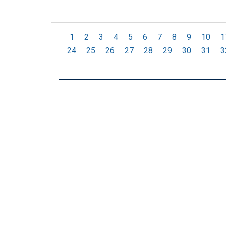
1
2
3
4
5
6
7
8
9
10
1
24
25
26
27
28
29
30
31
3