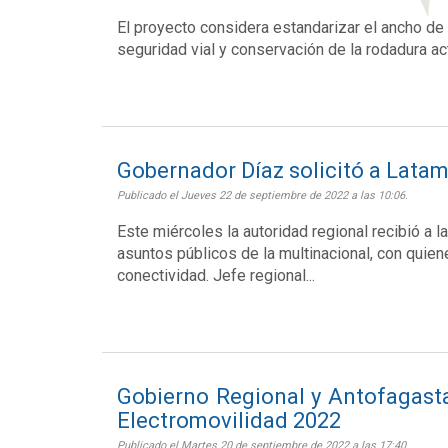
El proyecto considera estandarizar el ancho de
seguridad vial y conservación de la rodadura act
Gobernador Díaz solicitó a Latam 
Publicado el Jueves 22 de septiembre de 2022 a las 10:06.
Este miércoles la autoridad regional recibió a l
asuntos públicos de la multinacional, con quie
conectividad. Jefe regional...
Gobierno Regional y Antofagast
Electromovilidad 2022
Publicado el Martes 20 de septiembre de 2022 a las 17:40.