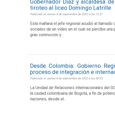
Gobernador Díaz y alcaldesa d
tiroteo al liceo Domingo Latrille
Publicado el Jueves 8 de septiembre de 2022 a las 12:27.
Esta mañana el jefe regional acudió al llamado d
sociales de un vídeo en el cual se percibe una 
gran conmoción y...
Desde Colombia: Gobierno Regi
proceso de integración e interna
Publicado el Jueves 8 de septiembre de 2022 a las 08:53.
La Unidad de Relaciones Internacionales del GO
la ciudad colombiana de Bogotá, a fin de potenc
naciones, desde el...