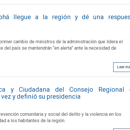
ohá llegue a la región y dé una respues
 primer cambio de ministros de la administración que lidera el
e del país se mantendrán “en alerta” ante la necesidad de
Leer m
ica y Ciudadana del Consejo Regional 
vez y definió su presidencia
prevención comunitaria y social del delito y la violencia en los
dad a los habitantes de la región.