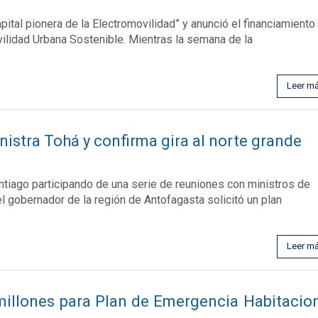
ital pionera de la Electromovilidad” y anunció el financiamiento
vilidad Urbana Sostenible. Mientras la semana de la
Leer m
istra Tohá y confirma gira al norte grande
antiago participando de una serie de reuniones con ministros de
, el gobernador de la región de Antofagasta solicitó un plan
Leer m
millones para Plan de Emergencia Habitacio