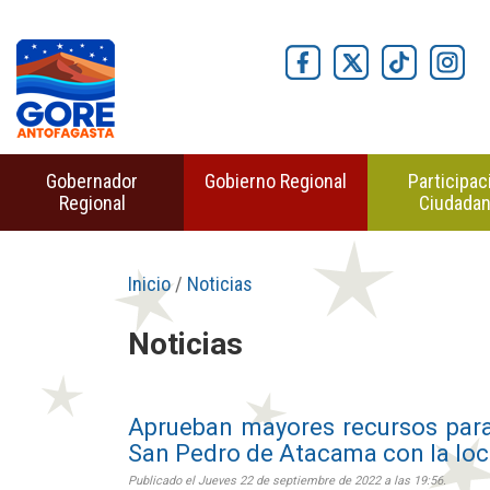
Gobernador
Gobierno Regional
Participac
Regional
Ciudada
Inicio
/
Noticias
Noticias
Aprueban mayores recursos par
San Pedro de Atacama con la loca
Publicado el Jueves 22 de septiembre de 2022 a las 19:56.