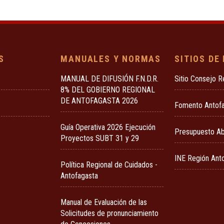
S
MANUALES Y NORMAS
SITIOS DE
MANUAL DE DIFUSIÓN F.N.D.R.
Sitio Consejo R
8% DEL GOBIERNO REGIONAL
DE ANTOFAGASTA 2026
Fomento Antof
Guía Operativa 2026 Ejecución
Presupuesto Ab
Proyectos SUBT 31 y 29
INE Región Ant
Política Regional de Cuidados -
Antofagasta
Manual de Evaluación de las
Solicitudes de pronunciamiento