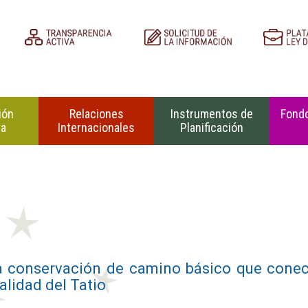
ión
Relaciones
Instrumentos de
Fondo
na
Internacionales
Planificación
a conservación de camino básico que cone
lidad del Tatio